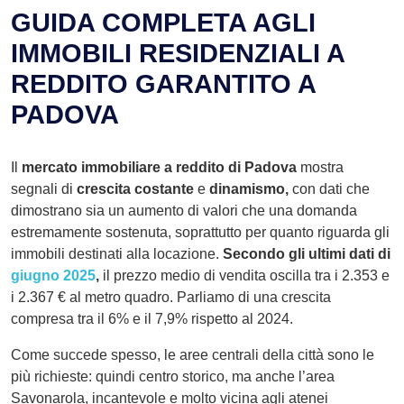
GUIDA COMPLETA AGLI
IMMOBILI RESIDENZIALI A
REDDITO GARANTITO A
PADOVA
Il
mercato immobiliare a reddito di Padova
mostra
segnali di
crescita costante
e
dinamismo,
con dati che
dimostrano sia un aumento di valori che una domanda
estremamente sostenuta, soprattutto per quanto riguarda gli
immobili destinati alla locazione.
Secondo gli ultimi dati di
giugno 2025
,
il prezzo medio di vendita oscilla tra i 2.353 e
i 2.367 € al metro quadro. Parliamo di una crescita
compresa tra il 6% e il 7,9% rispetto al 2024.
Come succede spesso, le aree centrali della città sono le
più richieste: quindi centro storico, ma anche l’area
Savonarola, incantevole e molto vicina agli atenei