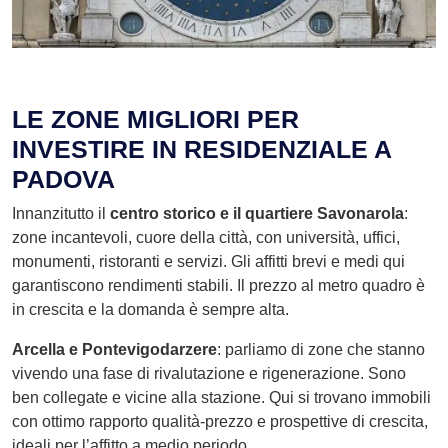
LE ZONE MIGLIORI PER
INVESTIRE IN RESIDENZIALE A
PADOVA
Innanzitutto il
centro storico e il quartiere Savonarola
:
zone incantevoli, cuore della città, con università, uffici,
monumenti, ristoranti e servizi. Gli affitti brevi e medi qui
garantiscono rendimenti stabili. Il prezzo al metro quadro è
in crescita e la domanda è sempre alta.
Arcella e Pontevigodarzere
: parliamo di zone che stanno
vivendo una fase di rivalutazione e rigenerazione. Sono
ben collegate e vicine alla stazione. Qui si trovano immobili
con ottimo rapporto qualità-prezzo e prospettive di crescita,
ideali per l’affitto a medio periodo.