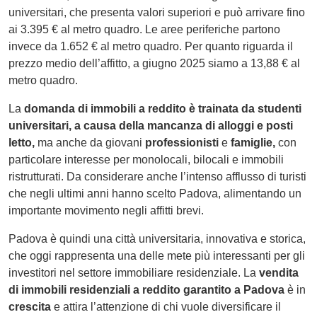
universitari, che presenta valori superiori e può arrivare fino
ai 3.395 € al metro quadro. Le aree periferiche partono
invece da 1.652 € al metro quadro. Per quanto riguarda il
prezzo medio dell’affitto, a giugno 2025 siamo a 13,88 € al
metro quadro.
La
domanda di immobili a reddito è trainata da studenti
universitari, a causa della mancanza di alloggi e posti
letto,
ma anche da giovani
professionisti
e
famiglie,
con
particolare interesse per monolocali, bilocali e immobili
ristrutturati. Da considerare anche l’intenso afflusso di turisti
che negli ultimi anni hanno scelto Padova, alimentando un
importante movimento negli affitti brevi.
Padova è quindi una città universitaria, innovativa e storica,
che oggi rappresenta una delle mete più interessanti per gli
investitori nel settore immobiliare residenziale. La
vendita
di immobili residenziali a reddito garantito a Padova
è in
crescita
e attira l’attenzione di chi vuole diversificare il