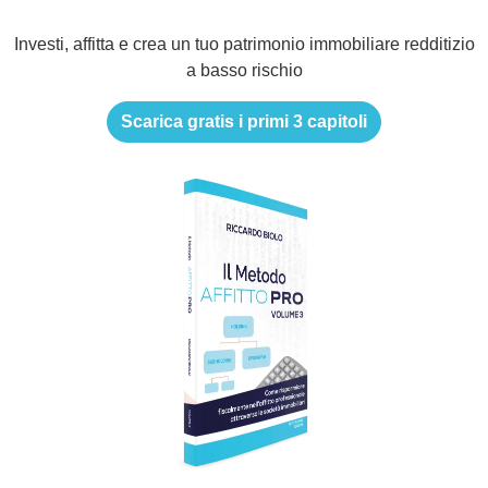
Investi, affitta e crea un tuo patrimonio immobiliare redditizio
a basso rischio
Scarica gratis i primi 3 capitoli