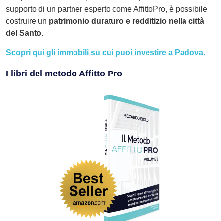
supporto di un partner esperto come AffittoPro, è possibile
costruire un
patrimonio duraturo e redditizio nella città
del Santo.
Scopri qui gli immobili su cui puoi investire a Padova.
I libri del metodo Affitto Pro