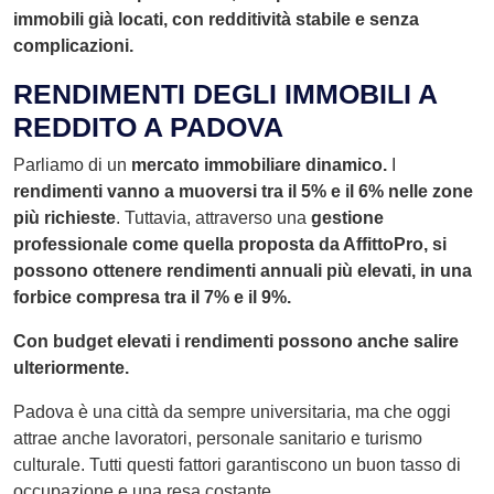
immobili già locati, con redditività stabile e senza
complicazioni.
RENDIMENTI DEGLI IMMOBILI A
REDDITO A PADOVA
Parliamo di un
mercato immobiliare dinamico.
I
rendimenti vanno a muoversi tra il 5% e il 6% nelle zone
più richieste
. Tuttavia, attraverso una
gestione
professionale come quella proposta da AffittoPro, si
possono ottenere rendimenti annuali più elevati, in una
forbice compresa tra il 7% e il 9%.
Con budget elevati i rendimenti possono anche salire
ulteriormente.
Padova è una città da sempre universitaria, ma che oggi
attrae anche lavoratori, personale sanitario e turismo
culturale. Tutti questi fattori garantiscono un buon tasso di
occupazione e una resa costante.