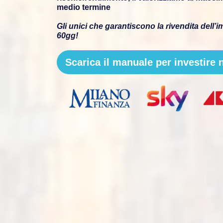
medio termine
Gli unici che garantiscono la rivendita dell’
60gg!
Scarica il manuale per investire n