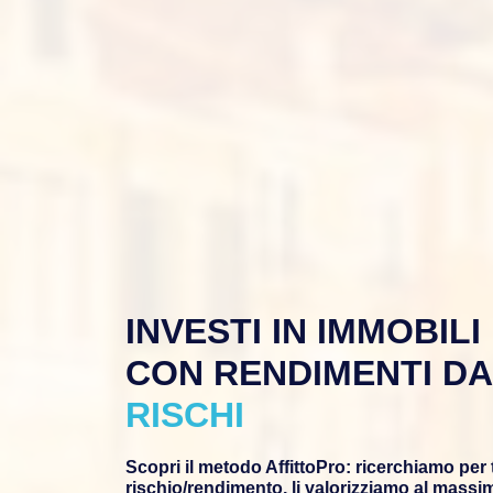
INVESTI IN IMMOBILI
CON RENDIMENTI D
RISCHI
Scopri il metodo AffittoPro: ricerchiamo per t
rischio/rendimento, li valorizziamo al massimo