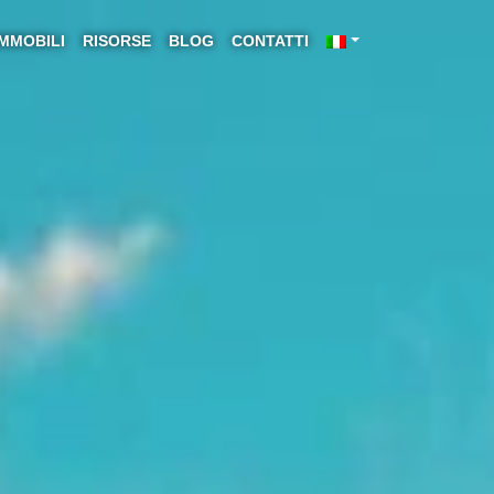
IMMOBILI
RISORSE
BLOG
CONTATTI