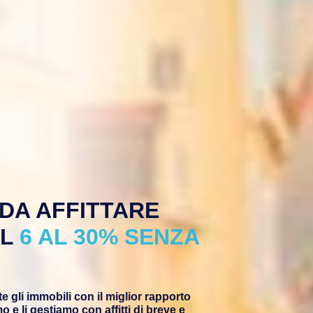
 DA AFFITTARE
AL
6 AL 30% SENZA
e gli immobili con il miglior rapporto
 e li gestiamo con affitti di breve e