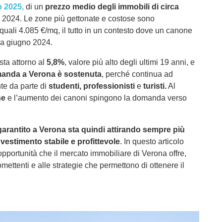
 2025,
di un
prezzo medio degli immobili di circa
 2024. Le zone più gettonate e costose sono
e quali 4.085 €/mq, il tutto in un contesto dove un canone
o a giugno 2024.
sta attorno al
5,8%
, valore più alto degli ultimi 19 anni, e
anda a Verona è sostenuta
, perché continua ad
nte da parte di
studenti, professionisti
e
turisti.
Al
ne
e l’aumento dei canoni spingono la domanda verso
garantito a Verona sta quindi attirando sempre più
vestimento stabile e profittevole
. In questo articolo
 opportunità che il mercato immobiliare di Verona offre,
mettenti e alle strategie che permettono di ottenere il