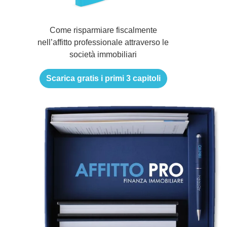
Come risparmiare fiscalmente
nell’affitto professionale attraverso le
società immobiliari
Scarica gratis i primi 3 capitoli