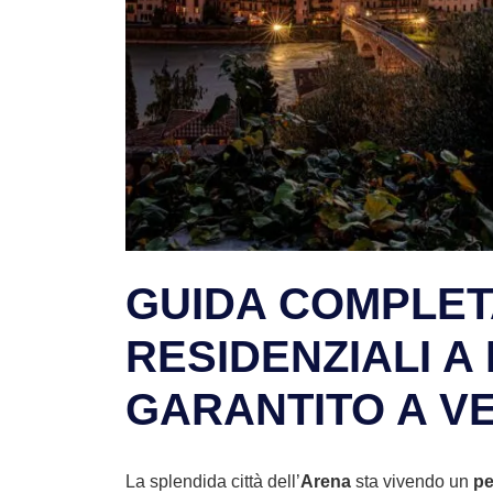
GUIDA COMPLETA
RESIDENZIALI A
GARANTITO A V
La splendida città dell’
Arena
sta vivendo un
pe