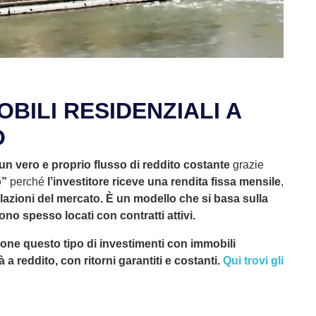
BILI RESIDENZIALI A
O
un vero e proprio flusso di reddito costante
grazie
o”
perché
l’investitore riceve una rendita fissa mensile
,
illazioni del mercato. È un modello che si basa sulla
no spesso locati con contratti attivi.
pone questo tipo di investimenti con immobili
 a reddito, con ritorni garantiti e costanti.
Qui trovi gli