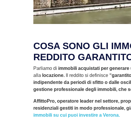
COSA SONO GLI IMMO
REDDITO GARANTIT
Parliamo di
immobili acquistati per generare 
alla
locazione.
Il reddito si definisce
“garantit
indipendente da periodi di sfitto o dalle osc
gestione professionale degli immobili, che so
AffittoPro, operatore leader nel settore, pro
residenziali gestiti in modo professionale, già
immobili su cui puoi investire a Verona.