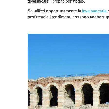
diversificare il proprio portafoglio.
Se utilizzi opportunamente la
leva bancaria
e
profittevole i rendimenti possono anche sup