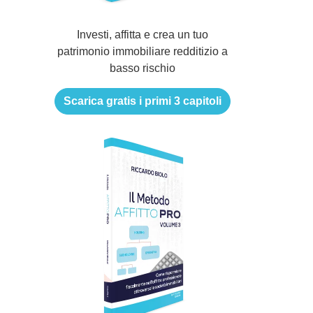
Investi, affitta e crea un tuo
patrimonio immobiliare redditizio a
basso rischio
Scarica gratis i primi 3 capitoli