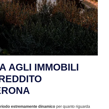
 AGLI IMMOBILI
 REDDITO
ERONA
riodo estremamente dinamico
per quanto riguarda