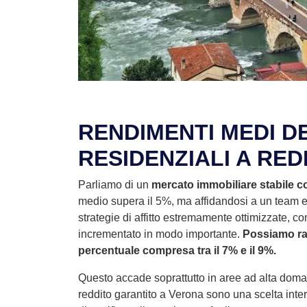
RENDIMENTI MEDI DE
RESIDENZIALI A RE
Parliamo di un
mercato immobiliare stabile co
medio supera il 5%, ma affidandosi a un team 
strategie di affitto estremamente ottimizzate, co
incrementato in modo importante.
Possiamo ra
percentuale compresa tra il 7% e il 9%.
Questo accade soprattutto in aree ad alta domand
reddito garantito a Verona sono una scelta inte