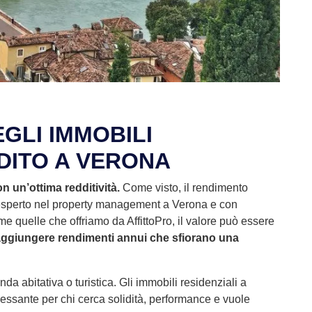
GLI IMMOBILI
DDITO A VERONA
n un’ottima redditività.
Come visto, il rendimento
esperto nel property management a Verona e con
me quelle che offriamo da AffittoPro, il valore può essere
ggiungere rendimenti annui che sfiorano una
a abitativa o turistica. Gli immobili residenziali a
ressante per chi cerca solidità, performance e vuole