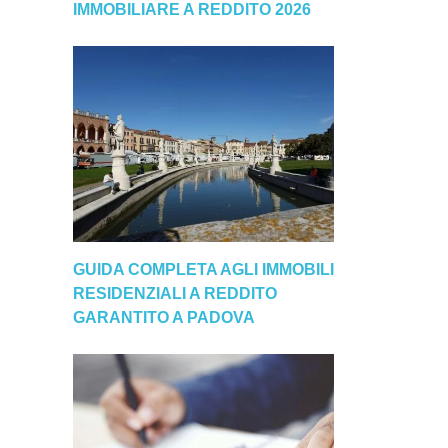
IMMOBILIARE A REDDITO 2026
GUIDA COMPLETA AGLI IMMOBILI
RESIDENZIALI A REDDITO
GARANTITO A PADOVA