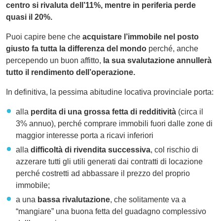
centro si rivaluta dell’11%, mentre in periferia perde
quasi il 20%.
Puoi capire bene che
acquistare l’immobile nel posto
giusto fa tutta la differenza del mondo
perché, anche
percependo un buon affitto,
la sua svalutazione annullerà
tutto il rendimento dell’operazione.
In definitiva, la pessima abitudine locativa provinciale porta:
alla
perdita di una grossa fetta di redditività
(circa il
3% annuo), perché comprare immobili fuori dalle zone di
maggior interesse porta a ricavi inferiori
alla
difficoltà di rivendita successiva
, col rischio di
azzerare tutti gli utili generati dai contratti di locazione
perché costretti ad abbassare il prezzo del proprio
immobile;
a una
bassa rivalutazione
, che solitamente va a
“mangiare” una buona fetta del guadagno complessivo