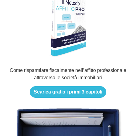
Come risparmiare fiscalmente nell’affitto professionale
attraverso le società immobiliari
Scarica gratis i primi 3 capitoli