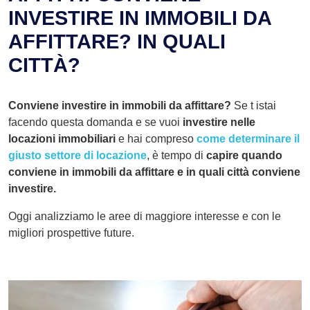
INVESTIRE IN IMMOBILI DA
AFFITTARE? IN QUALI
CITTÀ?
Conviene investire in immobili da affittare?
Se t istai
facendo questa domanda e se vuoi
investire nelle
locazioni immobiliari
e hai compreso
come determinare il
giusto settore di locazione
, è tempo di
capire quando
conviene in immobili da affittare e in quali città conviene
investire.
Oggi analizziamo le aree di maggiore interesse e con le
migliori prospettive future.