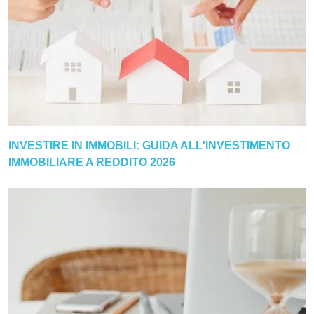
INVESTIRE IN IMMOBILI: GUIDA ALL'INVESTIMENTO
IMMOBILIARE A REDDITO 2026