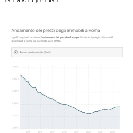
ben diversi dai precedenti.