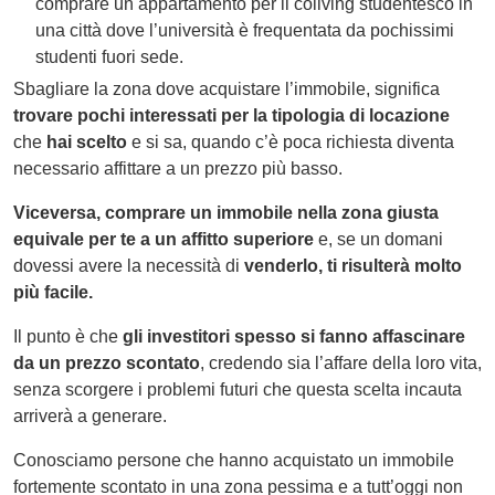
comprare un appartamento per il coliving studentesco in
una città dove l’università è frequentata da pochissimi
studenti fuori sede.
Sbagliare la zona dove acquistare l’immobile, significa
trovare pochi interessati per la tipologia di locazione
che
hai
scelto
e si sa, quando c’è poca richiesta diventa
necessario affittare a un prezzo più basso.
Viceversa,
comprare un immobile nella zona giusta
equivale per te a un affitto superiore
e, se un domani
dovessi avere la necessità di
venderlo,
ti risulterà molto
più facile.
Il punto è che
gli investitori spesso si fanno affascinare
da un prezzo scontato
, credendo sia l’affare della loro vita,
senza scorgere i problemi futuri che questa scelta incauta
arriverà a generare.
Conosciamo persone che hanno acquistato un immobile
fortemente scontato in una zona pessima e a tutt’oggi non