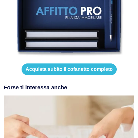
Acquista subito il cofanetto completo
Forse ti interessa anche