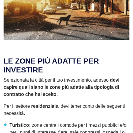
LE ZONE PIÙ ADATTE PER
INVESTIRE
Selezionata la città per il tuo investimento, adesso
devi
capire quali siano le zone più adatte alla tipologia di
contratto che hai scelto.
Per il settore
residenziale,
devi tener conto delle seguenti
necessità.
Turistico:
zone centrali comode per i mezzi pubblici e/o
per i punti di interesse, fiere, sale congressi, ospedali o