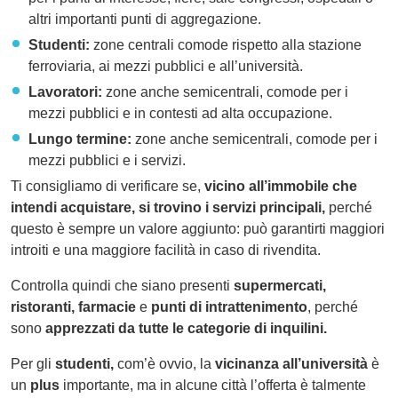
altri importanti punti di aggregazione.
Studenti:
zone centrali comode rispetto alla stazione
ferroviaria, ai mezzi pubblici e all’università.
Lavoratori:
zone anche semicentrali, comode per i
mezzi pubblici e in contesti ad alta occupazione.
Lungo termine:
zone anche semicentrali, comode per i
mezzi pubblici e i servizi.
Ti consigliamo di verificare se,
vicino all’immobile che
intendi acquistare, si trovino i servizi principali,
perché
questo è sempre un valore aggiunto: può garantirti maggiori
introiti e una maggiore facilità in caso di rivendita.
Controlla quindi che siano presenti
supermercati,
ristoranti, farmacie
e
punti di intrattenimento
, perché
sono
apprezzati da tutte le categorie di inquilini.
Per gli
studenti,
com’è ovvio, la
vicinanza all’università
è
un
plus
importante, ma in alcune città l’offerta è talmente