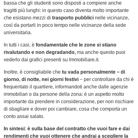
bassa che gli studenti sono disposti a compiere anche
tragitti più lunghi: in questo caso diventa molto importante
che esistano mezzi di
trasporto pubblici
nelle vicinanze,
così da portarli in poco tempo nelle vicinanze della sede
universitaria.
In tutti i casi, è
fondamentale che le zone si stiano
rivalutando e non degradando,
ma anche questo puoi
vederlo dai grafici presenti su Immobiliare.it.
Inoltre, è consigliabile che
tu vada personalmente − di
giorno, di notte, nei giorni festivi
− per controllare da chi è
frequentato il quartiere, informandoti anche dalle agenzie
immobiliari o da persone della zona: è un aspetto molto
importante da prendere in considerazione, per non rischiare
di sbagliare e dover poi cambiare, cosa che comporta un
conto assai salato.
In sintesi: è sulla base del contratto che vuoi fare e dai
rendimenti che vuoi ottenere che andrai a scegliere la