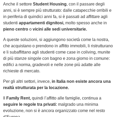
Anche il settore
Student Housing
, con il passare degli
anni, si è sempre più strutturato: dalle catapecchie orribili e
in periferia di quindici anni fa, si è passati ad affittare agli
studenti
appartamenti dignitosi,
molto spesso anche in
pieno centro
o
vicini alle sedi universitarie.
A queste soluzioni, si aggiungono società come
la nostra,
che acquistano o prendono in affitto immobili, li ristrutturano
e li subaffittano agli studenti come case in coliving, munite
di più stanze singole con bagno e zona giorno in comune:
edifici a norma, gradevoli e nelle zone più adatte alle
richieste di mercato.
Per gli altri settori, invece,
in Italia non esiste ancora una
realtà strutturata per la locazione.
Il
Family Rent,
quindi l’affitto alle famiglie, continua a
seguire le regole tra privati:
malgrado una minima
evoluzione, non si è ancora organizzato come nel resto
d’Europa.