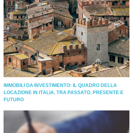
IMMOBILI DA INVESTIMENTO: IL QUADRO DELLA
LOCAZIONE IN ITALIA, TRA PASSATO, PRESENTE E
FUTURO