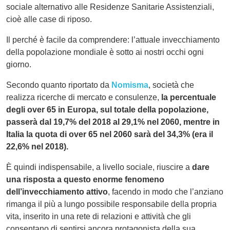
sociale alternativo alle Residenze Sanitarie Assistenziali,
cioè alle case di riposo.
Il perché è facile da comprendere: l’attuale invecchiamento
della popolazione mondiale è sotto ai nostri occhi ogni
giorno.
Secondo quanto riportato da
Nomisma
, società che
realizza ricerche di mercato e consulenze,
la percentuale
degli over 65 in Europa, sul totale della popolazione,
passerà dal 19,7% del 2018 al 29,1% nel 2060, mentre in
Italia la quota di over 65 nel 2060 sarà del 34,3% (era il
22,6% nel 2018).
È quindi indispensabile, a livello sociale, riuscire a
dare
una risposta a questo enorme fenomeno
dell’invecchiamento attivo
, facendo in modo che l’anziano
rimanga il più a lungo possibile responsabile della propria
vita, inserito in una rete di relazioni e attività che gli
consentano di sentirsi ancora protagonista della sua