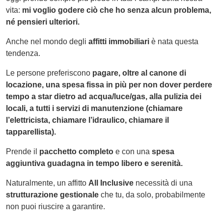
vita:
mi voglio godere ciò che ho senza alcun problema,
né pensieri ulteriori.
Anche nel mondo degli
affitti immobiliari
è nata questa
tendenza.
Le persone preferiscono
pagare, oltre al canone di
locazione, una spesa fissa in più per non dover perdere
tempo a star dietro ad acqua/luce/gas, alla pulizia dei
locali, a tutti i servizi di manutenzione (chiamare
l’elettricista, chiamare l’idraulico, chiamare il
tapparellista).
Prende il
pacchetto completo
e con una
spesa
aggiuntiva guadagna in tempo libero e serenità.
Naturalmente, un affitto
All Inclusive
necessità di una
strutturazione gestionale
che tu, da solo, probabilmente
non puoi riuscire a garantire.