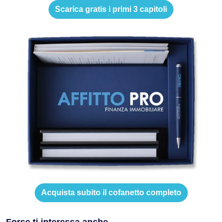
Scarica gratis i primi 3 capitoli
Acquista subito il cofanetto completo
Forse ti interessa anche