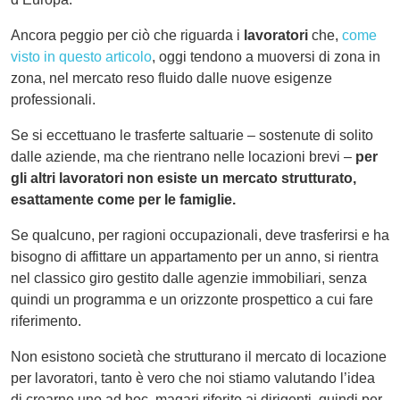
Ancora peggio per ciò che riguarda i
lavoratori
che,
come
visto in questo articolo
, oggi tendono a muoversi di zona in
zona, nel mercato reso fluido dalle nuove esigenze
professionali.
Se si eccettuano le trasferte saltuarie – sostenute di solito
dalle aziende, ma che rientrano nelle locazioni brevi –
per
gli altri lavoratori non esiste un mercato strutturato,
esattamente come per le famiglie.
Se qualcuno, per ragioni occupazionali, deve trasferirsi e ha
bisogno di affittare un appartamento per un anno, si rientra
nel classico giro gestito dalle agenzie immobiliari, senza
quindi un programma e un orizzonte prospettico a cui fare
riferimento.
Non esistono società che strutturano il mercato di locazione
per lavoratori, tanto è vero che noi stiamo valutando l’idea
di crearne uno ad hoc, magari riferito ai dirigenti, quindi per