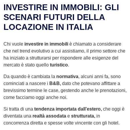
INVESTIRE IN IMMOBILI: GLI
SCENARI FUTURI DELLA
LOCAZIONE IN ITALIA
Chi vuole
investire in immobili
è chiamato a considerare
che nel trend evolutivo a cui assistiamo, il primo settore che
ha iniziato a strutturarsi per rispondere alle esigenze del
mercato è stato quello
turistico
.
Da quando è cambiata la
normativa
, alcuni anni fa, sono
cominciati a nascere i
B&B,
dato che potevano affittare a
brevissimo termine le case, gestendo anche le prenotazioni,
come facciamo oggi anche noi.
Si tratta di una
tendenza importata dall’estero,
che oggi è
diventata una
realtà assodata
e
strutturata,
in
concorrenza diretta e spesse volte vincente con gli hotel.