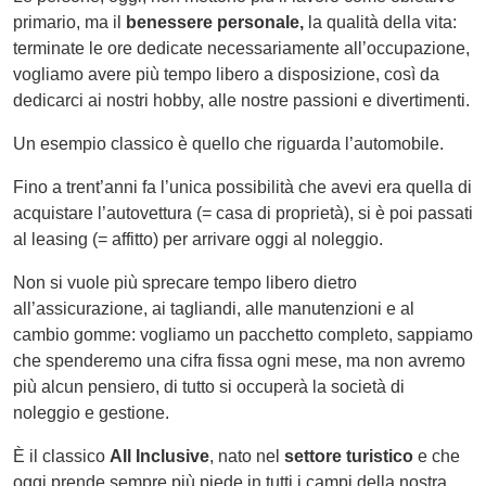
primario, ma il
benessere personale,
la qualità della vita:
terminate le ore dedicate necessariamente all’occupazione,
vogliamo avere più tempo libero a disposizione, così da
dedicarci ai nostri hobby, alle nostre passioni e divertimenti.
Un esempio classico è quello che riguarda l’automobile.
Fino a trent’anni fa l’unica possibilità che avevi era quella di
acquistare l’autovettura (= casa di proprietà), si è poi passati
al leasing (= affitto) per arrivare oggi al noleggio.
Non si vuole più sprecare tempo libero dietro
all’assicurazione, ai tagliandi, alle manutenzioni e al
cambio gomme: vogliamo un pacchetto completo, sappiamo
che spenderemo una cifra fissa ogni mese, ma non avremo
più alcun pensiero, di tutto si occuperà la società di
noleggio e gestione.
È il classico
All Inclusive
, nato nel
settore turistico
e che
oggi prende sempre più piede in tutti i campi della nostra