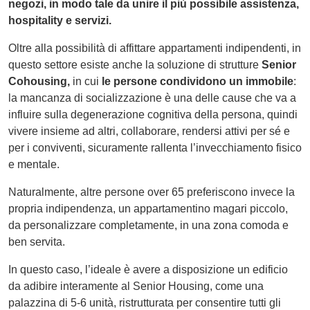
negozi, in modo tale da unire il più possibile assistenza,
hospitality e servizi.
Oltre alla possibilità di affittare appartamenti indipendenti, in
questo settore esiste anche la soluzione di strutture
Senior
Cohousing,
in cui
le persone condividono un immobile
:
la mancanza di socializzazione è una delle cause che va a
influire sulla degenerazione cognitiva della persona, quindi
vivere insieme ad altri, collaborare, rendersi attivi per sé e
per i conviventi, sicuramente rallenta l’invecchiamento fisico
e mentale.
Naturalmente, altre persone over 65 preferiscono invece la
propria indipendenza, un appartamentino magari piccolo,
da personalizzare completamente, in una zona comoda e
ben servita.
In questo caso, l’ideale è avere a disposizione un edificio
da adibire interamente al Senior Housing, come una
palazzina di 5-6 unità, ristrutturata per consentire tutti gli