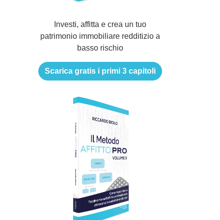
Investi, affitta e crea un tuo
patrimonio immobiliare redditizio a
basso rischio
Scarica gratis i primi 3 capitoli