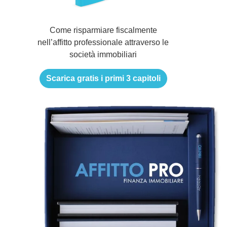
Come risparmiare fiscalmente
nell’affitto professionale attraverso le
società immobiliari
Scarica gratis i primi 3 capitoli