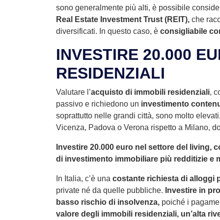
sono generalmente più alti, è possibile conside
Real Estate Investment Trust (REIT),
che racco
diversificati. In questo caso, è
consigliabile co
INVESTIRE 20.000 EU
RESIDENZIALI
Valutare l’
acquisto di immobili residenziali
, 
passivo e richiedono un
investimento contenu
soprattutto nelle grandi città, sono molto eleva
Vicenza, Padova o Verona rispetto a Milano, do
Investire 20.000 euro nel settore del living, co
di investimento immobiliare più redditizie 
In Italia, c’è una
costante richiesta di alloggi 
private né da quelle pubbliche.
Investire in pro
basso rischio di insolvenza,
poiché i pagamenti
valore degli immobili residenziali, un’alta r