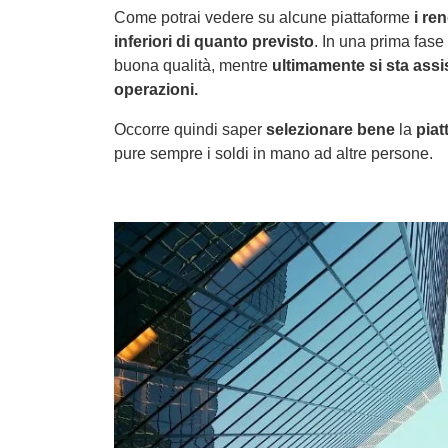
Come potrai vedere su alcune piattaforme
i re
inferiori di quanto previsto
. In una prima fase
buona qualità, mentre
ultimamente si sta assi
operazioni.
Occorre quindi saper
selezionare bene
la
piat
pure sempre i soldi in mano ad altre persone.