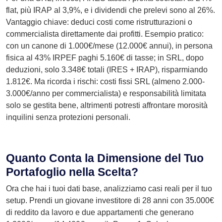
flat, più IRAP al 3,9%, e i dividendi che prelevi sono al 26%.
Vantaggio chiave: deduci costi come ristrutturazioni o
commercialista direttamente dai profitti. Esempio pratico:
con un canone di 1.000€/mese (12.000€ annui), in persona
fisica al 43% IRPEF paghi 5.160€ di tasse; in SRL, dopo
deduzioni, solo 3.348€ totali (IRES + IRAP), risparmiando
1.812€. Ma ricorda i rischi: costi fissi SRL (almeno 2.000-
3.000€/anno per commercialista) e responsabilità limitata
solo se gestita bene, altrimenti potresti affrontare morosità
inquilini senza protezioni personali.
Quanto Conta la Dimensione del Tuo
Portafoglio nella Scelta?
Ora che hai i tuoi dati base, analizziamo casi reali per il tuo
setup. Prendi un giovane investitore di 28 anni con 35.000€
di reddito da lavoro e due appartamenti che generano