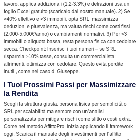
lavoro, applica addizionali (1,2-3,3%) e detrazioni usa un
foglio Excel gratuito (scaricalo dal nostro manuale). 2) Se
>40% effettivo e >3 immobili, opta SRL: massimizza
deduzioni e plusvalenza, ma valuta rischi come costi fissi
(2.000-5.000€/anno) o cambiamenti normativi. 3) Per <3
immobili o aliquota bassa, resta persona fisica con cedolare
secca. Checkpoint: Inserisci i tuoi numeri – se SRL
risparmia >10% tasse, consulta un commercialista;
altrimenti, ottimizza con cedolare. Questo evita perdite
inutili, come nel caso di Giuseppe.
I Tuoi Prossimi Passi per Massimizzare
la Rendita
Scegli la struttura giusta, persona fisica per semplicità o
SRL per scalabilità ma sempre con un’analisi
personalizzata per mitigare rischi come sfitto o costi extra.
Come nel metodo AffittoPro, inizia applicando il framework
oggi. Scarica il manuale degli investimenti per l’affitto