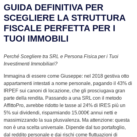
GUIDA DEFINITIVA PER
SCEGLIERE LA STRUTTURA
FISCALE PERFETTA PER I
TUOI IMMOBILI
Perché Scegliere tra SRL e Persona Fisica per i Tuoi
Investimenti Immobiliari?
Immagina di essere come Giuseppe: nel 2018 gestiva otto
appartamenti intestati a nome personale, pagando il 43% di
IRPEF sui canoni di locazione, che gli prosciugava gran
parte della rendita. Passando a una SRL con il metodo
AffittoPro, avrebbe ridotto le tasse al 24% di IRES più un
5% sui dividendi, risparmiando 15.000€ annui netti e
massimizzando la sua plusvalenza. Ma attenzione: questa
non è una scelta universale. Dipende dal tuo portafoglio,
dal reddito personale e dai rischi come fluttuazioni di