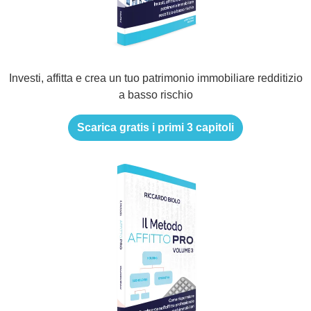
Investi, affitta e crea un tuo patrimonio immobiliare redditizio
a basso rischio
Scarica gratis i primi 3 capitoli