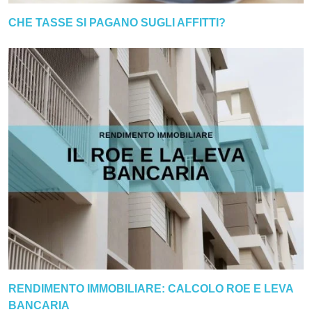
CHE TASSE SI PAGANO SUGLI AFFITTI?
RENDIMENTO IMMOBILIARE: CALCOLO ROE E LEVA
BANCARIA