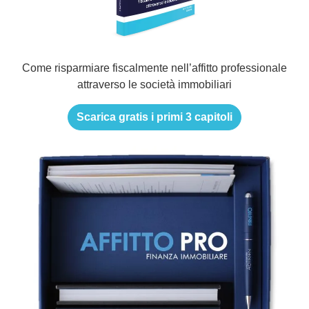
Come risparmiare fiscalmente nell’affitto professionale
attraverso le società immobiliari
Scarica gratis i primi 3 capitoli