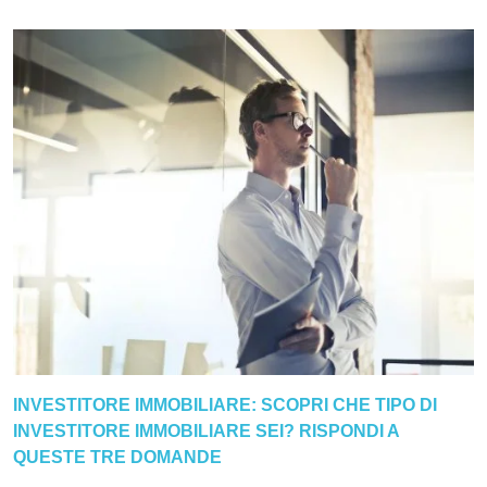
INVESTITORE IMMOBILIARE: SCOPRI CHE TIPO DI
INVESTITORE IMMOBILIARE SEI? RISPONDI A
QUESTE TRE DOMANDE