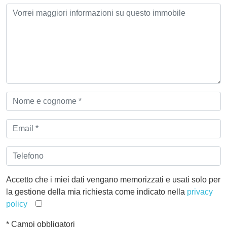
MESSAGGIO
*
NOME
E
COGNOME
EMAIL
*
*
TELEFONO
Accetto che i miei dati vengano memorizzati e usati solo per
la gestione della mia richiesta come indicato nella
privacy
policy
*
Campi obbligatori