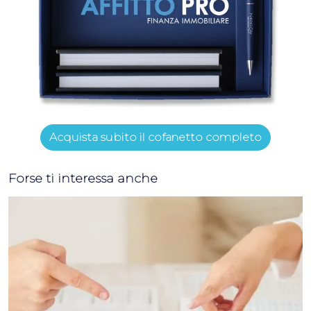
Acquista subito il cofanetto completo
Forse ti interessa anche