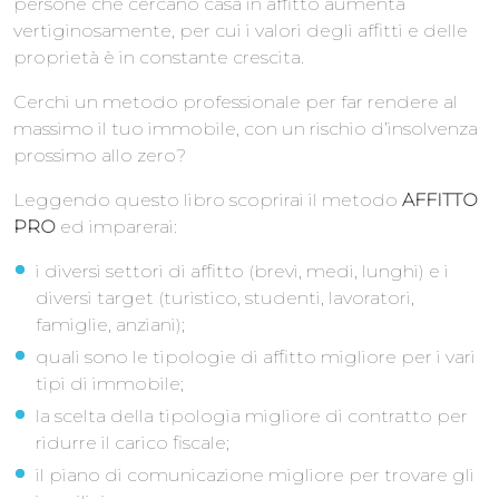
persone che cercano casa in affitto aumenta
vertiginosamente, per cui i valori degli affitti e delle
proprietà è in constante crescita.
Cerchi un metodo professionale per far rendere al
massimo il tuo immobile, con un rischio d’insolvenza
prossimo allo zero?
Leggendo questo libro scoprirai il metodo
AFFITTO
PRO
ed imparerai:
i diversi settori di affitto (brevi, medi, lunghi) e i
diversi target (turistico, studenti, lavoratori,
famiglie, anziani);
quali sono le tipologie di affitto migliore per i vari
tipi di immobile;
la scelta della tipologia migliore di contratto per
ridurre il carico fiscale;
il piano di comunicazione migliore per trovare gli