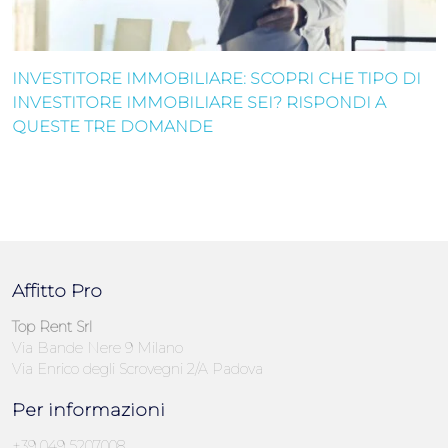
INVESTITORE IMMOBILIARE: SCOPRI CHE TIPO DI
INVESTITORE IMMOBILIARE SEI? RISPONDI A
QUESTE TRE DOMANDE
Affitto Pro
Top Rent Srl
Via Bande Nere 9 Milano
Via Enrico degli Scrovegni 2/A Padova
Per informazioni
+39 049 5207008