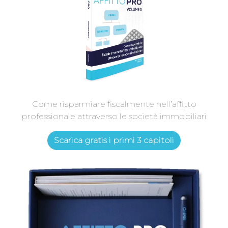
Come risparmiare fiscalmente nell’affitto
professionale attraverso le società immobiliari
Scarica gratis i primi 3 capitoli