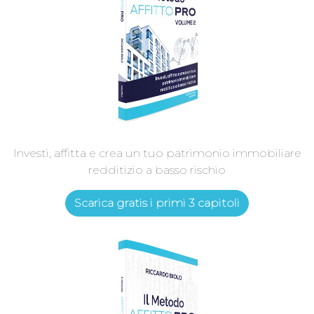
Investi, affitta e crea un tuo patrimonio immobiliare
redditizio a basso rischio
Scarica gratis i primi 3 capitoli