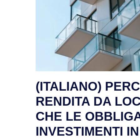
(ITALIANO) PER
RENDITA DA LO
CHE LE OBBLIGAZ
INVESTIMENTI I