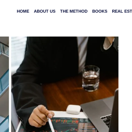
HOME
ABOUT US
THE METHOD
BOOKS
REAL ES