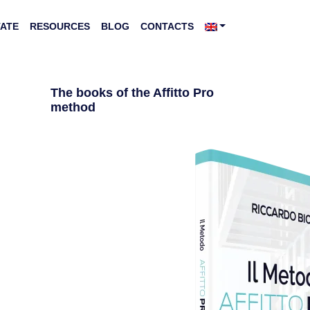
TATE
RESOURCES
BLOG
CONTACTS
The books of the Affitto Pro
method