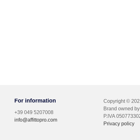
For information
Copyright © 20
Brand owned by 
+39 049 5207008
P.IVA 05077330
info@affittopro.com
Privacy policy