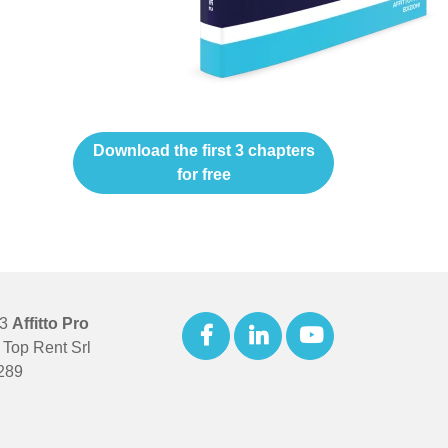
Download the first 3 chapters
for free
23
Affitto Pro
Top Rent Srl
289