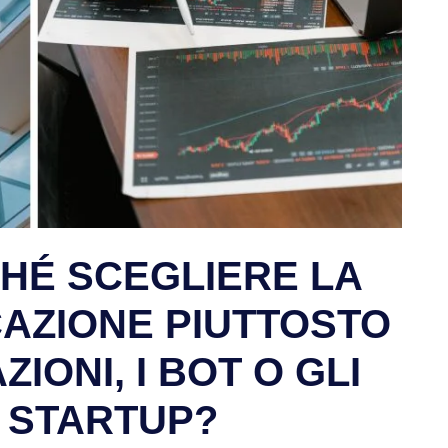
CHÉ SCEGLIERE LA
CAZIONE PIUTTOSTO
IONI, I BOT O GLI
N STARTUP?